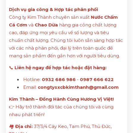
Dịch vụ gia công & Hợp tác phân phối
Công ty Kim Thành chuyên sản xuất
Nước Chấm
Cá Cơm
và
Chao Dừa
hàng gia công chất lượng
cao, đáp ứng mọi yêu cầu về số lượng và tiêu
chuẩn chất lượng. Chúng tôi luôn sẵn sàng hợp tác
với các nhà phân phối, đại lý trên toàn quốc để
mang sản phẩm đến gần hơn với người tiêu dùng.
📞
Liên hệ ngay để hợp tác hoặc đặt hàng:
Hotline:
0932 686 986
-
0987 666 622
Email:
congtysxcbkimthanh@gmail.com
Kim Thành – Đồng Hành Cùng Hương Vị Việt!
👉 Hãy trở thành đối tác của chúng tôi và cùng
nhau phát triển!
🏘
Địa chỉ:
37/3/4 Cây Keo, Tam Phú, Thủ Đức,