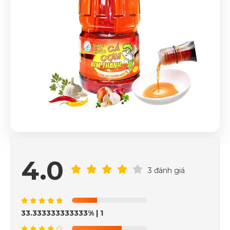
4.0
3 đánh giá
33.333333333333%
| 1