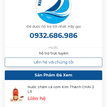
Để được hỗ trợ tốt nhất. Hãy gọi
0932.686.986
HOẶC
hỗ trợ trực tuyến
Liên hệ với chúng tôi
Sản Phẩm Đã Xem
Nước chấm cá cơm Kim Thành CHAI 2
Lít
Liên hệ