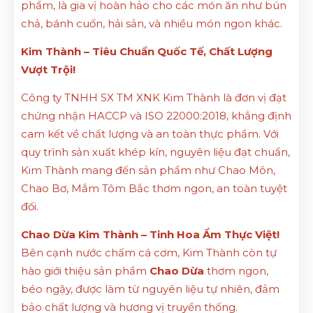
phẩm, là gia vị hoàn hảo cho các món ăn như bún
chả, bánh cuốn, hải sản, và nhiều món ngon khác.
Kim Thành – Tiêu Chuẩn Quốc Tế, Chất Lượng
Vượt Trội!
Công ty TNHH SX TM XNK Kim Thành là đơn vị đạt
chứng nhận HACCP và ISO 22000:2018, khẳng định
cam kết về chất lượng và an toàn thực phẩm. Với
quy trình sản xuất khép kín, nguyên liệu đạt chuẩn,
Kim Thành mang đến sản phẩm như Chao Môn,
Chao Bơ, Mắm Tôm Bắc thơm ngon, an toàn tuyệt
đối.
Chao Dừa Kim Thành – Tinh Hoa Ẩm Thực Việt!
Bên cạnh nước chấm cá cơm, Kim Thành còn tự
hào giới thiệu sản phẩm
Chao Dừa
thơm ngon,
béo ngậy, được làm từ nguyên liệu tự nhiên, đảm
bảo chất lượng và hương vị truyền thống.