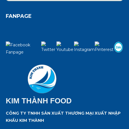
FANPAGE
KIM THÀNH FOOD
CÔNG TY TNHH SẢN XUẤT THƯƠNG MẠI XUẤT NHẬP
KHẨU KIM THÀNH