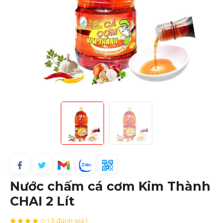
Nước chấm cá cơm Kim Thành
CHAI 2 Lít
( 3 đánh giá )