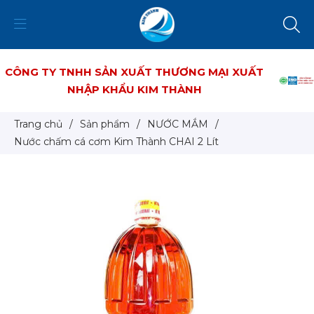
CÔNG TY TNHH SẢN XUẤT THƯƠNG MẠI XUẤT
NHẬP KHẨU KIM THÀNH
Trang chủ
/
Sản phẩm
/
NƯỚC MẮM
/
Nước chấm cá cơm Kim Thành CHAI 2 Lít