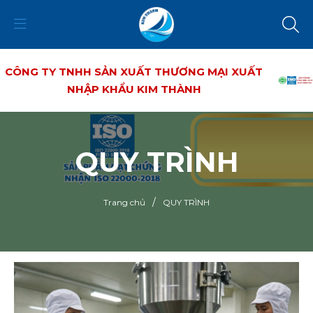
CÔNG TY TNHH SẢN XUẤT THƯƠNG MẠI XUẤT
NHẬP KHẨU KIM THÀNH
QUY TRÌNH
/
Trang chủ
QUY TRÌNH