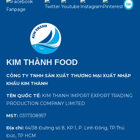
KIM THÀNH FOOD
CÔNG TY TNHH SẢN XUẤT THƯƠNG MẠI XUẤT NHẬP
KHẨU KIM THÀNH
TÊN QUỐC TẾ:
KIM THANH IMPORT EXPORT TRADING
PRODUCTION COMPANY LIMITED
MST:
0317308957
Địa chỉ:
64/38 Đường số 8, KP.1, P. Linh Đông, TP.Thủ
Đức, TP HCM