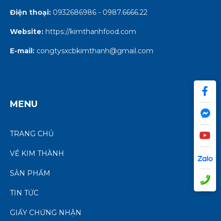
Điện thoại:
0932686986 - 0987.6666.22
Website:
https://kimthanhfood.com
E-mail:
congtysxcbkimthanh@gmail.com
MENU
TRANG CHỦ
VỀ KIM THÀNH
SẢN PHẨM
TIN TỨC
GIẤY CHỨNG NHẬN